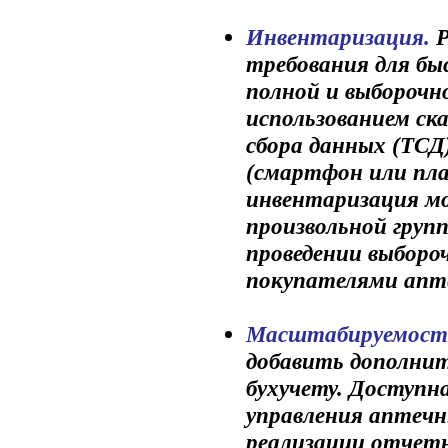
Инвентаризация.
Р
требования для бы
полной и выборочн
использованием ск
сбора данных (ТСД
(смартфон или пл
инвентаризация м
произвольной груп
проведении выборо
покупателями апт
Масштабируемост
добавить дополни
бухучету. Доступн
управления аптечн
реализации отчет