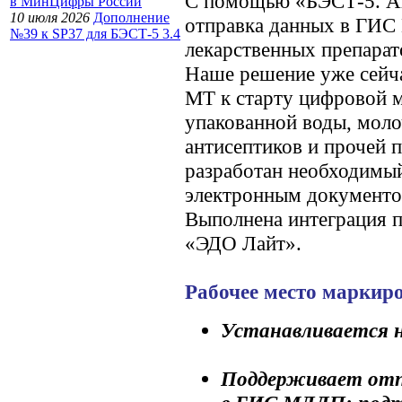
С помощью «БЭСТ-5. Ап
в МинЦифры России
10 июля 2026
Дополнение
отправка данных в ГИС
№39 к SP37 для БЭСТ-5 3.4
лекарственных препарат
Наше решение уже сейч
МТ к старту цифровой 
упакованной воды, моло
антисептиков и прочей 
разработан необходимый
электронным документо
Выполнена интеграция п
«ЭДО Лайт».
Рабочее место маркир
Устанавливается н
Поддерживает отп