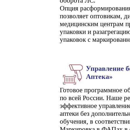
оборота ЛС.
Опция расформирования
позволяет оптовикам, д
медицинским центрам п
упаковки и разагрегаци
упаковок с маркирован
Управление б
Аптека»
Готовое программное об
по всей России. Наше р
эффективное управлени
аптеки без дополнитель
обучения, в соответств
Маркировка в ФАПах в 