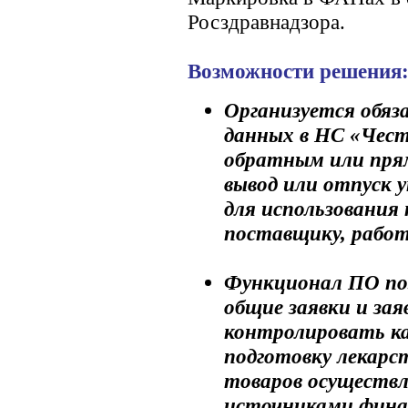
Росздравнадзора.
Возможности решения
Организуется обяз
данных в НС «Чест
обратным или пря
вывод или отпуск 
для использования 
поставщику, рабо
Функционал ПО по
общие заявки и зая
контролировать ка
подготовку лекар
товаров осуществл
источниками фина