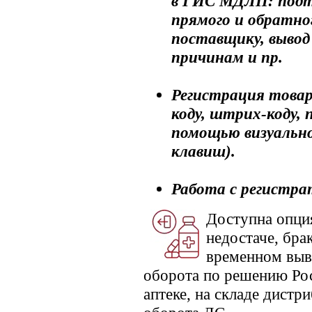
в ГИС МДЛП:
подт
прямого и обратно
поставщику, вывод
причинам и пр.
Регистрация товар
коду, штрих-коду, 
помощью визуально
клавиш).
Работа с регистр
Доступна опция
недостаче, бра
временном выв
оборота по решению Рос
аптеке, на складе дистр