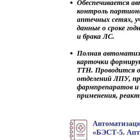
Обеспечивается ав
контроль партионн
аптечных сетях, у
данные о сроке го
и брака ЛС.
Полная автоматиз
карточки формиру
ТТН. Проводится 
отделений ЛПУ, пр
фармпрепаратов и 
применения, реакт
Автоматизаци
«БЭСТ-5. Апт