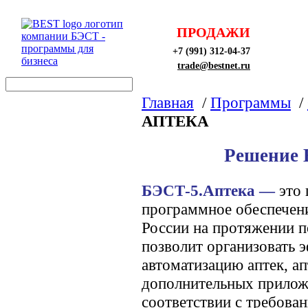
ПРОДАЖИ
+7 (991) 312-04-37
trade@bestnet.ru
Главная
/
Программы
/
АПТЕКА
Решение
БЭСТ-5.Аптека —
это
программное обеспечени
России на протяжении п
позволит организовать 
автоматизацию аптек, ап
дополнительных приложе
соответствии с требова