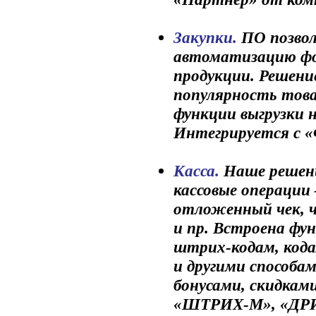
Закупки.
ПО позво
автоматизацию фор
продукции. Решени
популярность това
функции выгрузки н
Интегрируется с 
Касса.
Наше решен
кассовые операции
отложенный чек, ч
и пр. Встроена фу
штрих-кодам, кода
и другими способа
бонусами, скидкам
«ШТРИХ-М», «ДР