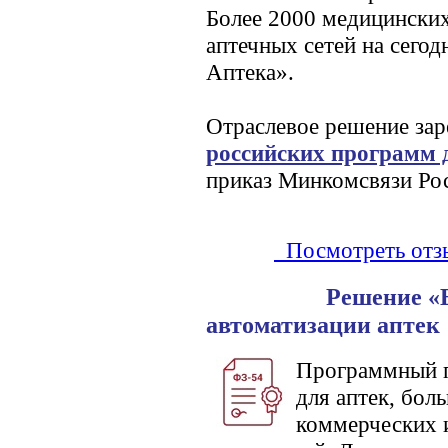
Более 2000 медицинских
аптечных сетей на сего
Аптека».
Отраслевое решение зар
российских программ 
приказ Минкомсвязи Рос
Посмотреть отз
Решение «БЭСТ-
автоматизации аптек
Программный п
для аптек, бол
коммерческих 