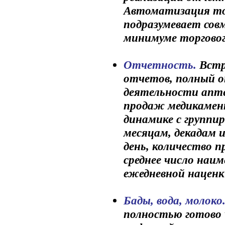
Автоматизация то
подразумевает сов
минимуме торговог
Отчетность.
Встр
отчетов, полный о
деятельности апте
продаж медикамент
динамике с группир
месяцам, декадам и
день, количество п
среднее число наим
ежедневной наценки
Бады, вода, молоко
полностью готово 