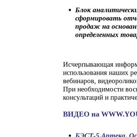
Блок аналитическ
сформировать от
продаж на основан
определенных това
Исчерпывающая информа
использования наших ре
вебинаров, видеоролико
При необходимости вос
консультаций и практич
ВИДЕО на WWW.YO
БЭСТ-5.Аптека. О