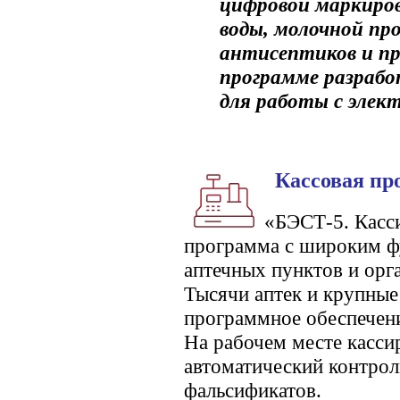
цифровой маркиров
воды, молочной про
антисептиков и пр
программе разраб
для работы с эле
Кассовая пр
«БЭСТ-5. Касси
программа с широким ф
аптечных пунктов и орг
Тысячи аптек и крупные
программное обеспечен
На рабочем месте касси
автоматический контроль
фальсификатов.