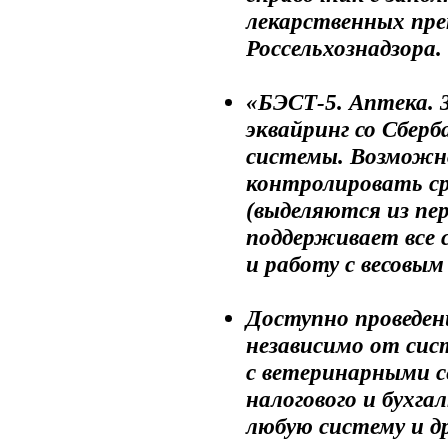
лекарственных пре
Россельхознадзора.
«БЭСТ-5. Аптека. 
эквайринг со Сбер
системы. Возможн
контролировать ср
(выделяются из пе
поддерживает все 
и работу с весовым
Доступно проведен
независимо от сис
с ветеринарными 
налогового и бухга
любую систему и др