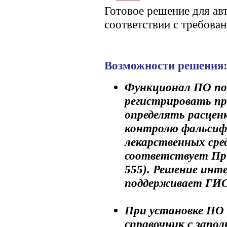
Готовое решение для ав
соответствии с требова
Возможности решения
Функционал ПО по
регистрировать п
определять расцен
контролю фальсиф
лекарственных ср
соответствует При
555). Решение инт
поддерживает ГИ
При установке ПО 
справочник с запо