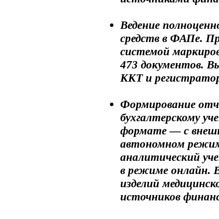
Ведение полноценн
средств в ФАПе. П
системой маркиров
473 документов. В
ККТ и регистрато
Формирование отче
бухгалтерскому уче
формате — с внеш
автономном режим
аналитический уче
в режиме онлайн. 
изделий медицинско
источников финан