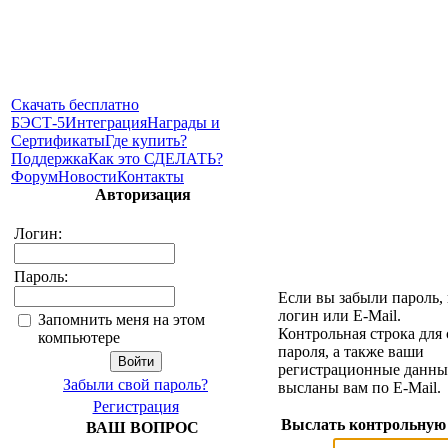
Скачать бесплатно
БЭСТ-5
Интеграция
Награды и
Сертификаты
Где купить?
Поддержка
Как это СДЕЛАТЬ?
Форум
Новости
Контакты
Авторизация
Логин:
Пароль:
Если вы забыли пароль,
логин или E-Mail.
Запомнить меня на этом
Контрольная строка для
компьютере
пароля, а также ваши
регистрационные данные
Забыли свой пароль?
высланы вам по E-Mail.
Регистрация
Выслать контрольную
ВАШ ВОПРОС