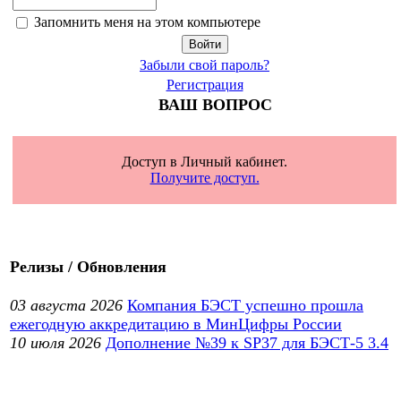
Запомнить меня на этом компьютере
Забыли свой пароль?
Регистрация
ВАШ ВОПРОС
Доступ в Личный кабинет.
Получите доступ.
Релизы / Обновления
03 августа 2026
Компания БЭСТ успешно прошла
ежегодную аккредитацию в МинЦифры России
10 июля 2026
Дополнение №39 к SP37 для БЭСТ-5 3.4